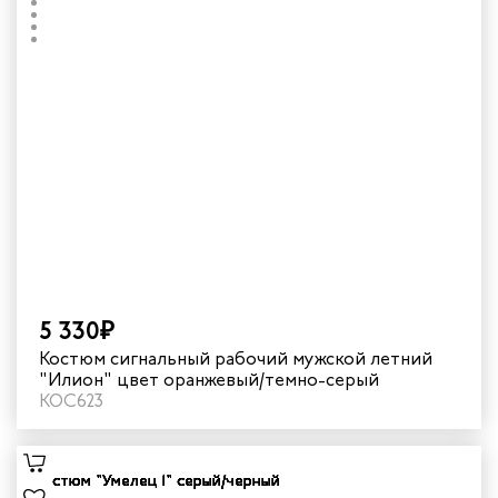
5 330₽
Костюм сигнальный рабочий мужской летний
"Илион" цвет оранжевый/темно-серый
КОС623