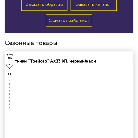
Заказать образцы
Заказать каталог
Скачать прайс-лист
Сезонные товары
88