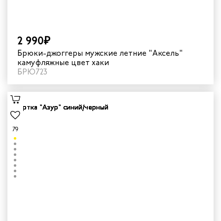
2 990₽
Брюки-джоггеры мужские летние "Аксель"
камуфляжные цвет хаки
БРЮ723
79