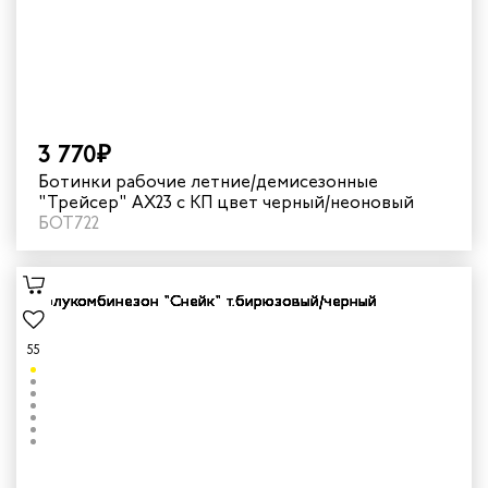
3 770₽
Ботинки рабочие летние/демисезонные
"Трейсер" AX23 с КП цвет черный/неоновый
БОТ722
55