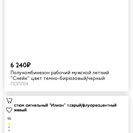
6 240₽
Полукомбинезон рабочий мужской летний
"Снейк" цвет темно-бирюзовый/черный
ПОЛ704
66