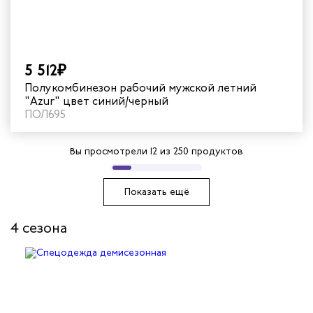
5 512₽
Полукомбинезон рабочий мужской летний
"Azur" цвет синий/черный
ПОЛ695
Вы просмотрели
12
из 250 продуктов
Показать ещё
4 сезона