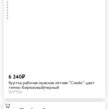
6 240₽
Куртка рабочая мужская летняя "Снейк" цвет
темно-бирюзовый/черный
КУР704