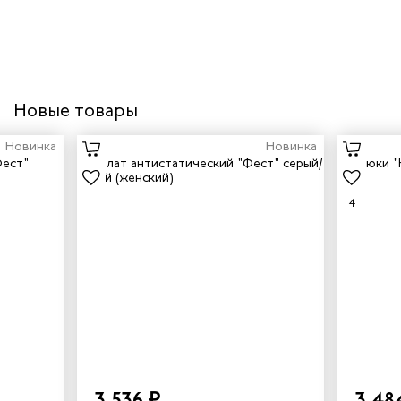
Новые товары
Новинка
Новинка
4
3 536 ₽
3 48