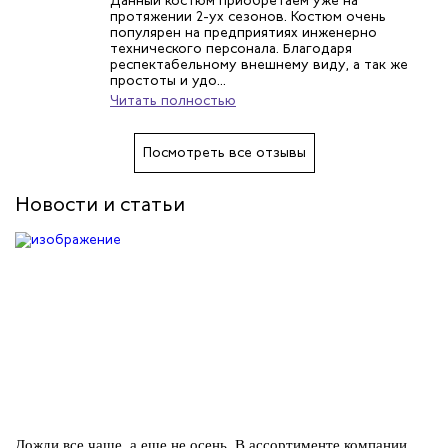
Данный костюм приобретаем уже на
протяжении 2-ух сезонов. Костюм очень
популярен на предприятиях инженерно
технического персонала. Благодаря
респектабельному внешнему виду, а так же
простоты и удо...
Читать полностью
Посмотреть все отзывы
Новости и статьи
Дожди все чаще, а еще не осень. В ассортименте компании