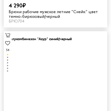
4 290₽
Брюки рабочие мужское летние "Снейк" цвет
темно-бирюзовый/черный
БРЮ704
54