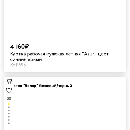
4 160₽
Куртка рабочая мужская летняя "Azur" цвет
синий/черный
КУР695
58