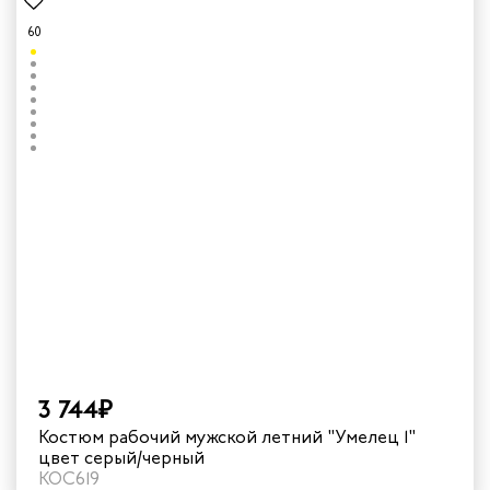
60
3 744₽
Костюм рабочий мужской летний "Умелец 1"
цвет серый/черный
КОС619