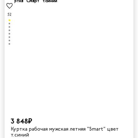
52
3 848₽
Куртка рабочая мужская летняя "Smart" цвет
т.синий